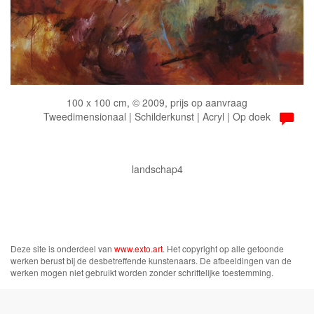
100 x 100 cm, © 2009, prijs op aanvraag
Tweedimensionaal | Schilderkunst | Acryl | Op doek
landschap4
Deze site is onderdeel van
www.exto.art
. Het copyright op alle getoonde
werken berust bij de desbetreffende kunstenaars. De afbeeldingen van de
werken mogen niet gebruikt worden zonder schriftelijke toestemming.