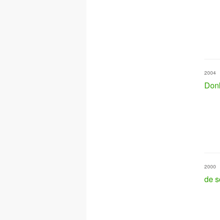
2004
Don
2000
de 