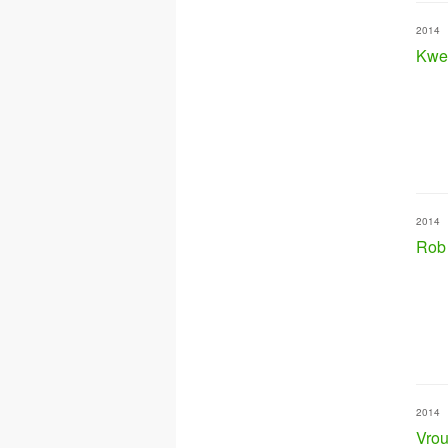
2014
Kwe
2014
Rob
2014
Vro