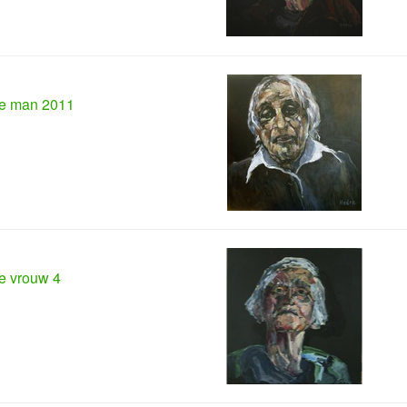
e man 2011
e vrouw 4