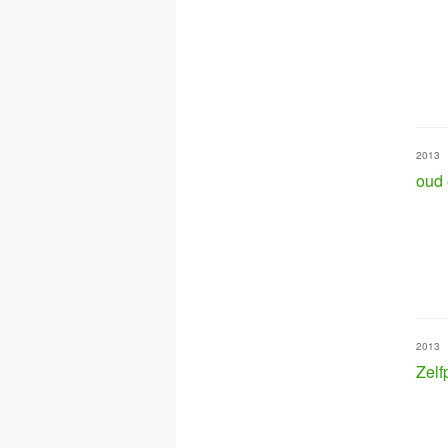
2013
oud
2013
Zelf