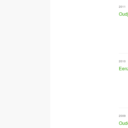
2011
Oud
2010
Eenz
2009
Oude