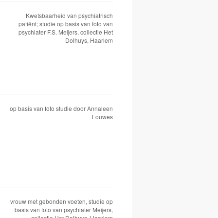
Kwetsbaarheid van psychiatrisch
patiënt; studie op basis van foto van
psychiater F.S. Meijers, collectie Het
Dolhuys, Haarlem
op basis van foto studie door Annaleen
Louwes
vrouw met gebonden voeten, studie op
basis van foto van psychiater Meijers,
collectie Het Dolhuys, Haarlem