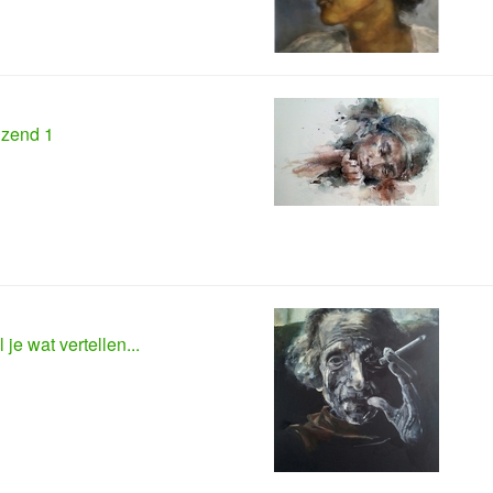
nzend 1
l je wat vertellen...