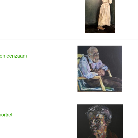
 en eenzaam
portret