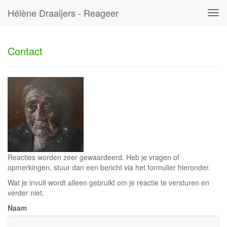
Hélène Draaijers - Reageer
Tog
navi
Contact
Reacties worden zeer gewaardeerd. Heb je vragen of
opmerkingen, stuur dan een bericht via het formulier hieronder.
Wat je invult wordt alleen gebruikt om je reactie te versturen en
verder niet.
Naam